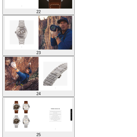
22
23
24
25