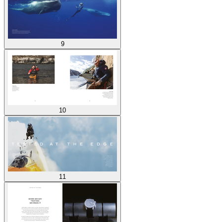
9
10
11