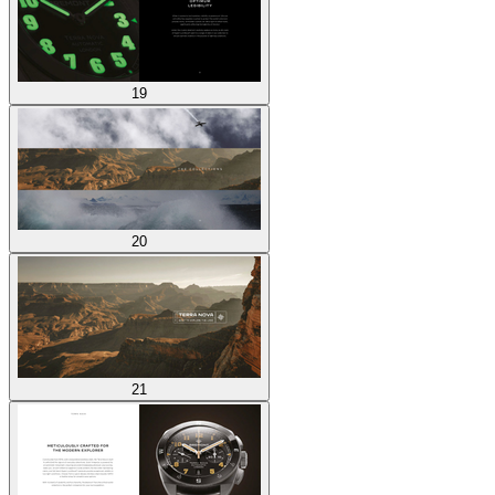
19
20
21