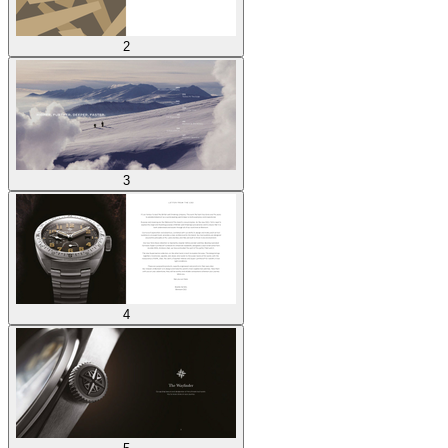
2
3
4