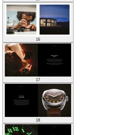
16
17
18