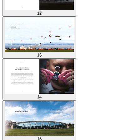
12
13
14
15