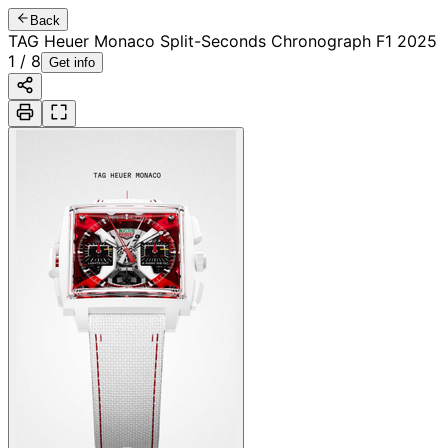
Back
TAG Heuer Monaco Split-Seconds Chronograph F1 2025
1
/
8
Get info